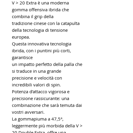
V > 20 Extra è una moderna
gomma offensiva ibrida che
combina il grip della
tradizione cinese con la catapulta
della tecnologia di tensione
europea.
Questa innovativa tecnologia
ibrida, con i puntini più corti,
garantisce
un impatto perfetto della palla che
si traduce in una grande
precisione e velocità con
incredibili valori di spin.
Potenza d'attacco vigorosa e
precisione rassicurante: una
combinazione che sarà temuta dai
vostri avversari.
La gommapiuma a 47,5°,
leggermente più morbida della V >
20 Double Extra, offre una