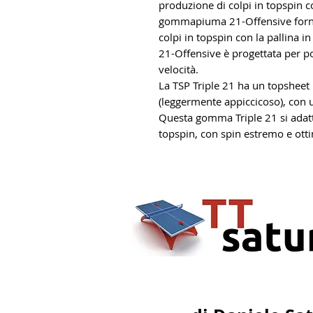
produzione di colpi in topspin c
gommapiuma 21-Offensive fornis
colpi in topspin con la pallina
21-Offensive è progettata per pote
velocità.
La TSP Triple 21 ha un topshee
(leggermente appiccicoso), con
Questa gomma Triple 21 si adatta
topspin, con spin estremo e ott