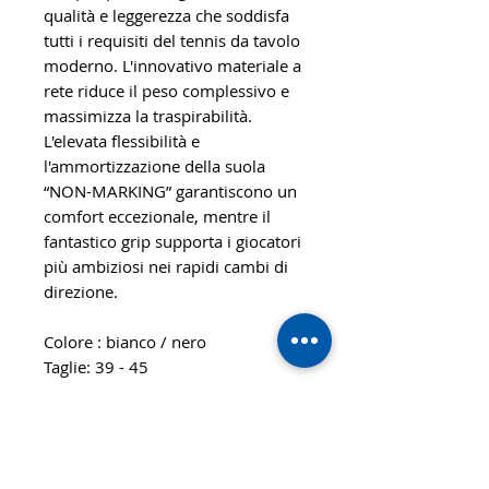
qualità e leggerezza che soddisfa
tutti i requisiti del tennis da tavolo
moderno. L'innovativo materiale a
rete riduce il peso complessivo e
massimizza la traspirabilità.
L'elevata flessibilità e
l'ammortizzazione della suola
“NON-MARKING” garantiscono un
comfort eccezionale, mentre il
fantastico grip supporta i giocatori
più ambiziosi nei rapidi cambi di
direzione.
Colore : bianco / nero
Taglie: 39 - 45
Codice prodotto: Tri-force V
Bianche