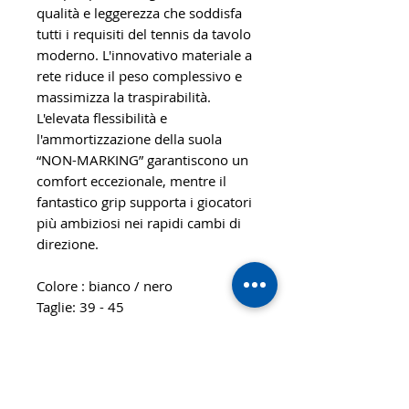
qualità e leggerezza che soddisfa
tutti i requisiti del tennis da tavolo
moderno. L'innovativo materiale a
rete riduce il peso complessivo e
massimizza la traspirabilità.
L'elevata flessibilità e
l'ammortizzazione della suola
“NON-MARKING” garantiscono un
comfort eccezionale, mentre il
fantastico grip supporta i giocatori
più ambiziosi nei rapidi cambi di
direzione.
Colore : bianco / nero
Taglie: 39 - 45
Codice prodotto: Tri-force V
Bianche