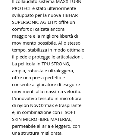
Il collaudato sistema MAXX TURN
PROTECT è stato ulteriormente
sviluppato per la nuova TIBHAR
SUPERSONIC AGILITY: offre un
comfort di calzata ancora
maggiore e la migliore libertà di
movimento possibile. Allo stesso
tempo, stabilizza in modo ottimale
il piede e protegge le articolazioni.
La pellicola in TPU STRONG,
ampia, robusta e ultraleggera,
offre una presa perfetta e
consente al giocatore di eseguire
movimenti alla massima velocità.
L'innovativo tessuto in microfibra
di nylon NovO2max è traspirante
e, in combinazione con il SOFT
SKIN MICROFIBRE MATERIAL,
permeabile all'aria e leggero, con
una struttura migliorata,