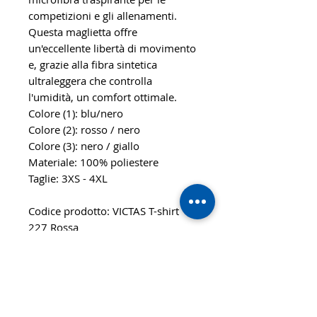
competizioni e gli allenamenti.
Questa maglietta offre
un'eccellente libertà di movimento
e, grazie alla fibra sintetica
ultraleggera che controlla
l'umidità, un comfort ottimale.
Colore (1): blu/nero
Colore (2): rosso / nero
Colore (3): nero / giallo
Materiale: 100% poliestere
Taglie: 3XS - 4XL
Codice prodotto: VICTAS T-shirt
227 Rossa
© 2020 TTsaturn - Informativa sulla