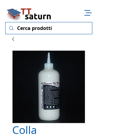
Colla