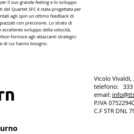
per il suo grande feeling e lo sviluppo
ati del Quartet SFC è stata progettata per
entati agli spin un ottimo feedback di
 piazzati con precisione. Lo strato di
 eccellente sviluppo della velocità,
bon fornisce agli attaccanti strategici
one di cui hanno bisogno.
Vicolo Vivaldi,
telefono: 333
email:
info@tt
P.IVA 075229
C.F STR DNL 7
turno