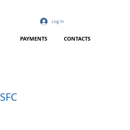
Log In
PAYMENTS
CONTACTS
 SFC
e