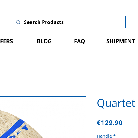
FERS
BLOG
FAQ
SHIPMENT
Quartet
Pric
€129.90
Handle
*