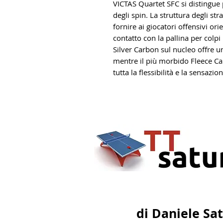
VICTAS Quartet SFC si distingue 
degli spin. La struttura degli str
fornire ai giocatori offensivi ori
contatto con la pallina per colpi
Silver Carbon sul nucleo offre un
mentre il più morbido Fleece Car
tutta la flessibilità e la sensazi
di Daniele Sa