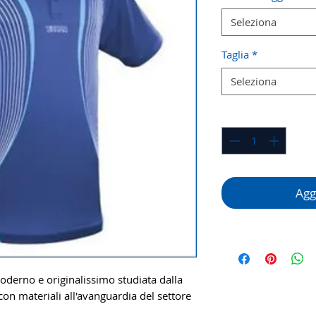
Seleziona
Taglia
*
Seleziona
Quantità
*
Aggi
oderno e originalissimo studiata dalla
on materiali all'avanguardia del settore