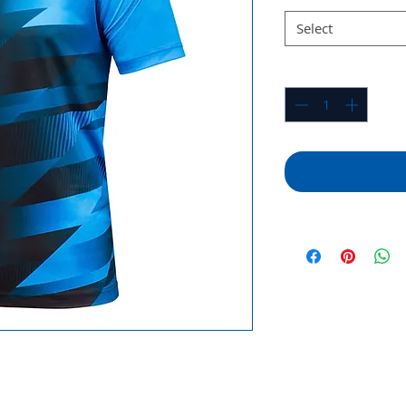
Select
Quantity
*