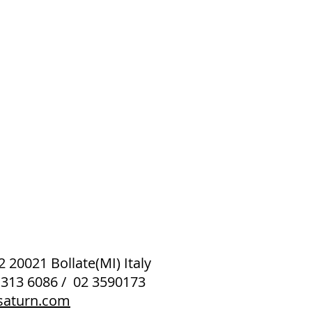
 2 20021 Bollate(MI) Italy
 313 6086 / 02 3590173
saturn.com