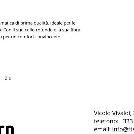
imatica di prima qualità, ideale per le
. Con il suo collo rotondo e la sua fibra
ata per un comfort convincente.
31 Blu
Vicolo Vivaldi,
telefono: 333
email:
info@tt