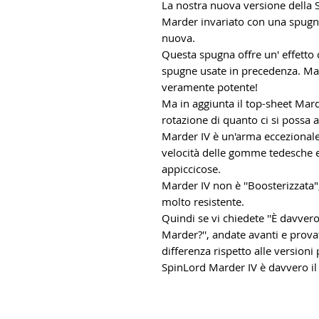
La nostra nuova versione della 
Marder invariato con una spug
nuova.
Questa spugna offre un' effetto c
spugne usate in precedenza. Ma
veramente potente!
Ma in aggiunta il top-sheet Mar
rotazione di quanto ci si possa
Marder IV è un'arma eccezionale 
velocità delle gomme tedesche e
appiccicose.
Marder IV non è ''Boosterizzata",
molto resistente.
Quindi se vi chiedete ''È davvero
Marder?'', andate avanti e provat
differenza rispetto alle versioni
SpinLord Marder IV è davvero il 