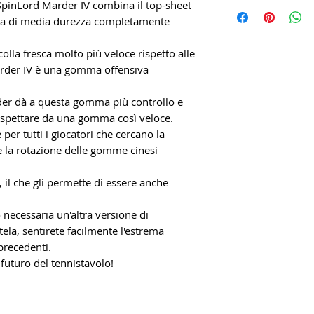
SpinLord Marder IV combina il top-sheet
na di media durezza completamente
olla fresca molto più veloce rispetto alle
rder IV è una gomma offensiva
der dà a questa gomma più controllo e
 aspettare da una gomma così veloce.
per tutti i giocatori che cercano la
 la rotazione delle gomme cinesi
 il che gli permette di essere anche
 necessaria un'altra versione di
ela, sentirete facilmente l'estrema
 precedenti.
futuro del tennistavolo!