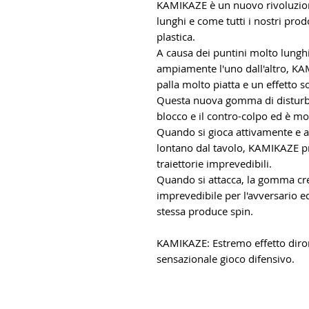
KAMIKAZE è un nuovo rivoluzion
lunghi e come tutti i nostri prod
plastica.
A causa dei puntini molto lunghi
ampiamente l'uno dall'altro, KA
palla molto piatta e un effetto s
Questa nuova gomma di disturbo
blocco e il contro-colpo ed è mol
Quando si gioca attivamente e a
lontano dal tavolo, KAMIKAZE p
traiettorie imprevedibili.
Quando si attacca, la gomma cre
imprevedibile per l'avversario e
stessa produce spin.
KAMIKAZE: Estremo effetto diro
sensazionale gioco difensivo.