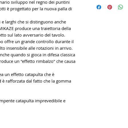
ario sviluppo nel regno dei puntini
otti è progettato per la nuova palla di
 e larghi che si distinguono anche
MIKAZE produce una traiettoria della
otto sul lato avversario del tavolo.
 offre un grande controllo durante il
to insensibile alle rotazioni in arrivo.
nche quando si gioca in difesa classica
roduce un "effetto rimbalzo" che causa
a un effetto catapulta che è
d è rafforzata dal fatto che la gomma
mpente catapulta imprevedibile e