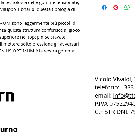
e la tecnologia delle gomme tensionate,
uppo Tibhar di questa tipologia di
IMUM sono leggermente più piccoli di
nza questa struttura conferisce al gioco
superiore nei topspin.Se stavate
mettere sotto pressione gli avversari
 GENIUS OPTIMUM è la vostra gomma.
Vicolo Vivaldi,
telefono: 333
email:
info@tt
P.IVA 075229
C.F STR DNL 7
turno