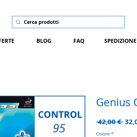
FERTE
BLOG
FAQ
SPEDIZIONE
Genius
Pre
 42,00 € 
32,
rego
Colore
*