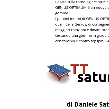
Basata sulla tecnologia “optra” 
GENIUS OPTIMUM è un nuovo svil
gomme.
I puntini interni di GENIUS OPT
quelli della Genius, di consegue
maggiori rotazioni e dinamicità 
cercando una gomma in grado di 
con topspin e contro topspin,
di Daniele Sa