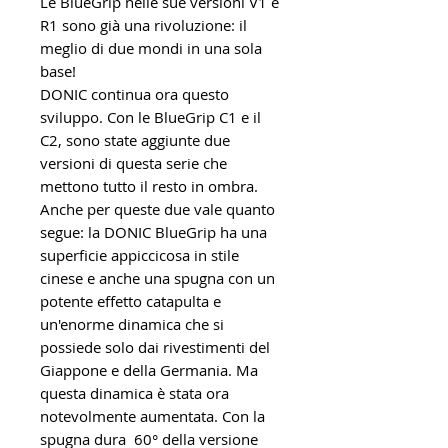
Le BlueGrip nelle sue versioni V1 e
R1 sono già una rivoluzione: il
meglio di due mondi in una sola
base!
DONIC continua ora questo
sviluppo. Con le BlueGrip C1 e il
C2, sono state aggiunte due
versioni di questa serie che
mettono tutto il resto in ombra.
Anche per queste due vale quanto
segue: la DONIC BlueGrip ha una
superficie appiccicosa in stile
cinese e anche una spugna con un
potente effetto catapulta e
un'enorme dinamica che si
possiede solo dai rivestimenti del
Giappone e della Germania. Ma
questa dinamica è stata ora
notevolmente aumentata. Con la
spugna dura 60° della versione