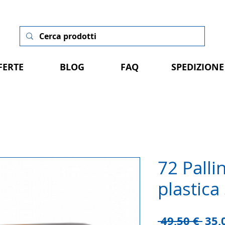
FERTE
BLOG
FAQ
SPEDIZIONE
72 Palli
plastica
Pre
 49,50 € 
35,