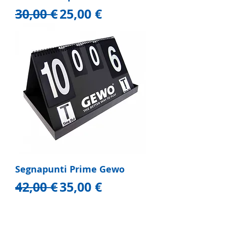
Prezzo regolare
Prezzo scontato
30,00 €
25,00 €
Segnapunti Prime Gewo
Prezzo regolare
Prezzo scontato
42,00 €
35,00 €