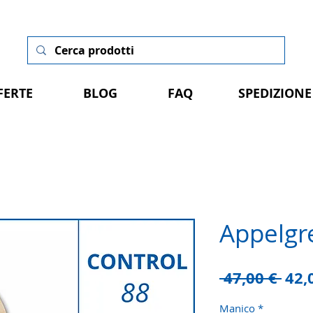
FERTE
BLOG
FAQ
SPEDIZIONE
Appelgre
Pre
 47,00 € 
42,
rego
Manico
*