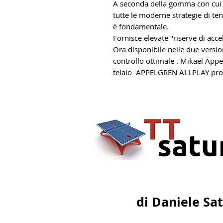
A seconda della gomma con cui s
tutte le moderne strategie di ten
è fondamentale.
Fornisce elevate "riserve di acce
Ora disponibile nelle due versi
controllo ottimale . Mikael Appe
telaio APPELGREN ALLPLAY proge
di Daniele Sa